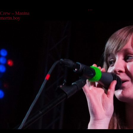
Bandmitgliedern wie eine heiße Kartoffel umhergereicht wurde,
erbarmte er sich und nahm sich schließlich des
…
Crew – Manina
martin.boy
|
15.04.2022
Manina ist nicht nur die einzige Dame in der Truppe, sondern auch