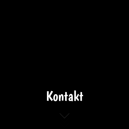
Kontakt